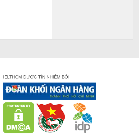
IELTHCM ĐƯỢC TÍN NHIỆM BỞI