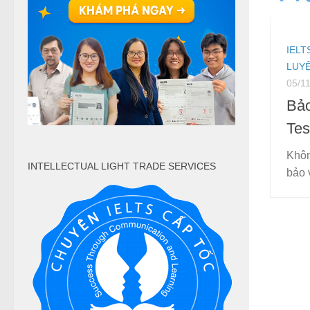
IELT
LUYỆ
05/1
Bảo
Tes
Khôn
INTELLECTUAL LIGHT TRADE SERVICES
bảo 