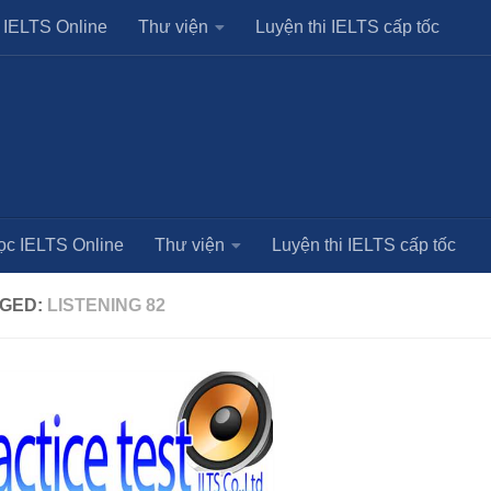
 IELTS Online
Thư viện
Luyện thi IELTS cấp tốc
ọc IELTS Online
Thư viện
Luyện thi IELTS cấp tốc
GED:
LISTENING 82