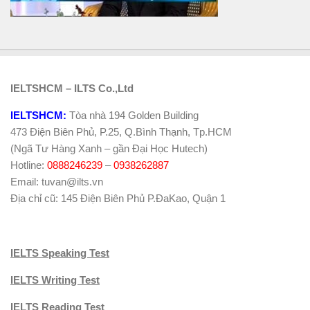
IELTSHCM – ILTS Co.,Ltd
IELTSHCM:
Tòa nhà 194 Golden Building
473 Điện Biên Phủ, P.25, Q.Bình Thạnh, Tp.HCM
(Ngã Tư Hàng Xanh – gần Đại Học Hutech)
Hotline:
0888246239
–
0938262887
Email: tuvan@ilts.vn
Địa chỉ cũ: 145 Điện Biên Phủ P.ĐaKao, Quận 1
IELTS Speaking Test
IELTS Writing Test
IELTS Reading Test