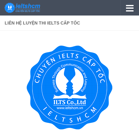
Skip to content
LIÊN HỆ LUYỆN THI IELTS CẤP TỐC