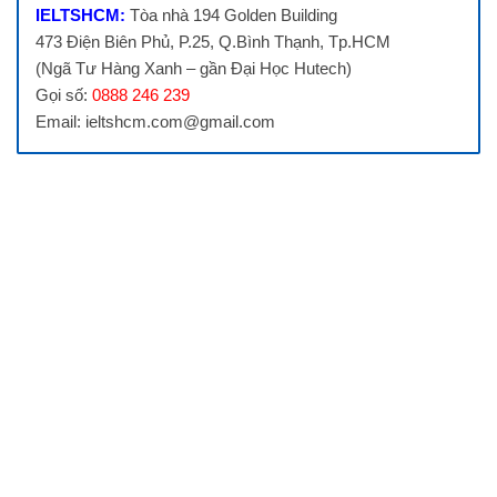
IELTSHCM:
Tòa nhà 194 Golden Building
473 Điện Biên Phủ, P.25, Q.Bình Thạnh, Tp.HCM
(Ngã Tư Hàng Xanh – gần Đại Học Hutech)
Gọi số:
0888 246 239
Email: ieltshcm.com@gmail.com