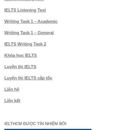
IELTS Listening Test
Writing Task 1 – Academic
Writing Task 1 – General
IELTS Writing Task 2
Khóa học IELTS
Luyện thi IELTS
Luyện thi IELTS cấp tốc
Liên hệ
Liên kết
IELTHCM ĐƯỢC TÍN NHIỆM BỞI