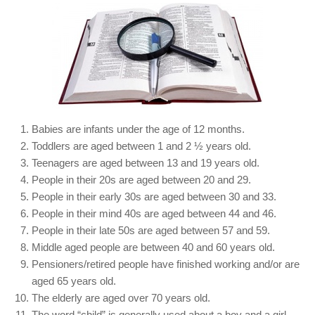
Babies are infants under the age of 12 months.
Toddlers are aged between 1 and 2 ½ years old.
Teenagers are aged between 13 and 19 years old.
People in their 20s are aged between 20 and 29.
People in their early 30s are aged between 30 and 33.
People in their mind 40s are aged between 44 and 46.
People in their late 50s are aged between 57 and 59.
Middle aged people are between 40 and 60 years old.
Pensioners/retired people have finished working and/or are
aged 65 years old.
The elderly are aged over 70 years old.
The word “child” is generally used about a boy and a girl