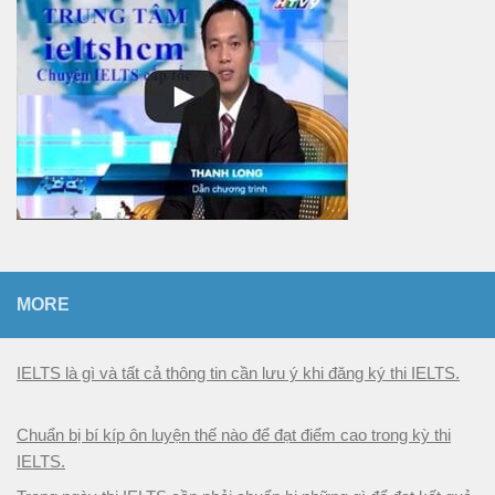
n
MORE
IELTS là gì và tất cả thông tin cần lưu ý khi đăng ký thi IELTS.
Chuẩn bị bí kíp ôn luyện thế nào để đạt điểm cao trong kỳ thi
IELTS.