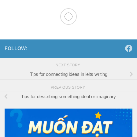
FOLLOW:
NEXT STORY
Tips for connecting ideas in ielts writing
PREVIOUS STORY
Tips for describing something ideal or imaginary