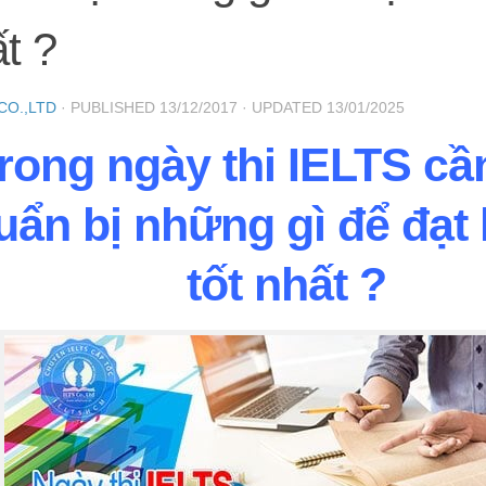
t ?
 CO.,LTD
· PUBLISHED
13/12/2017
· UPDATED
13/01/2025
rong ngày thi IELTS cầ
uẩn bị những gì để đạt 
tốt nhất ?