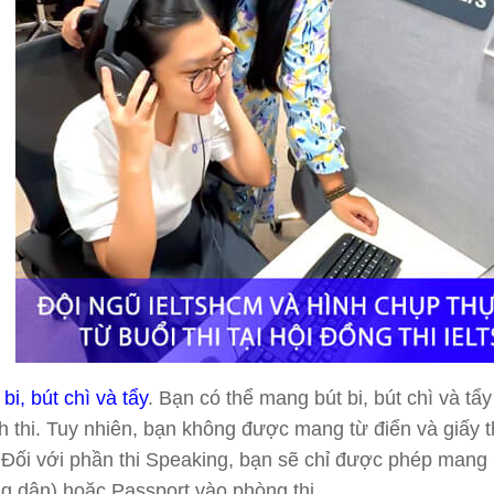
 bi, bút chì và tẩy
. Bạn có thể mang bút bi, bút chì và tẩ
nh thi. Tuy nhiên, bạn không được mang từ điển và giấy
. Đối với phần thi Speaking, bạn sẽ chỉ được phép ma
g dân) hoặc Passport vào phòng thi.