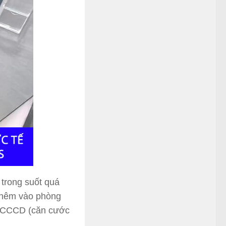
y trong suốt quá
 thêm vào phòng
ng CCCD (căn cước