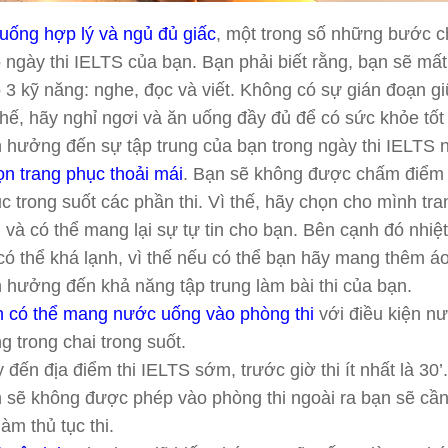
uống hợp lý và ngủ đủ giấc
, một trong số những bước c
 ngày thi IELTS của bạn. Bạn phải biết rằng, bạn sẽ mất
 3 kỹ năng: nghe, đọc và viết. Không có sự gián đoạn gi
thế, hãy nghỉ ngơi và ăn uống đầy đủ để có sức khỏe tố
 hưởng đến sự tập trung của bạn trong ngày thi IELTS 
n trang phục thoải mái
. Bạn sẽ không được chấm điểm 
c trong suốt các phần thi. Vì thế, hãy chọn cho mình tra
 và có thể mang lại sự tự tin cho bạn. Bên cạnh đó nhiệ
 có thể khá lạnh, vì thế nếu có thể bạn hãy mang thêm á
 hưởng đến khả năng tập trung làm bài thi của bạn.
 có thể mang nước uống vào phòng thi
với điều kiện n
g trong chai trong suốt.
 đến địa điểm thi IELTS sớm, trước giờ thi ít nhất là 30’
 sẽ không được phép vào phòng thi ngoài ra bạn sẽ cần 
làm thủ tục thi.