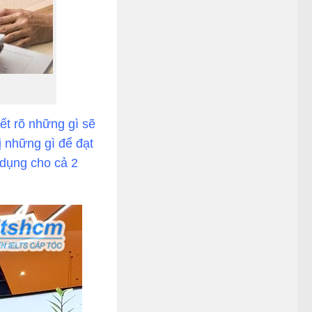
ết rõ những gì sẽ
ị những gì để đạt
 dụng cho cả 2