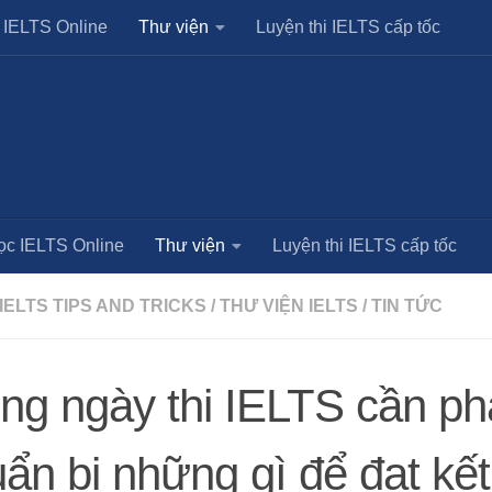
 IELTS Online
Thư viện
Luyện thi IELTS cấp tốc
ọc IELTS Online
Thư viện
Luyện thi IELTS cấp tốc
IELTS TIPS AND TRICKS
/
THƯ VIỆN IELTS
/
TIN TỨC
ng ngày thi IELTS cần ph
ẩn bị những gì để đạt kết