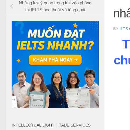
Những lưu ý quan trọng khi vào phòng
nhấ
thi IELTS học thuật và tổng quát
BY
ILTS
T
ch
INTELLECTUAL LIGHT TRADE SERVICES