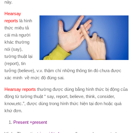
này.
Hearsay
reports
là hình
thức miêu tả
cái mà người
khác thường
nói (say),
tường thuật lại
(report), tin
tưởng (believe), v.v. thậm chí những thông tin đó chưa được
xác minh về mức độ đúng sai.
Hearsay reports
thường được dùng bằng hình thức bị động của
động từ tường thuật “ say, report, believe, think, consider,
know,etc.”, được dùng trong hình thức hiện tại đơn hoặc quá
khứ đơn.
Present +present