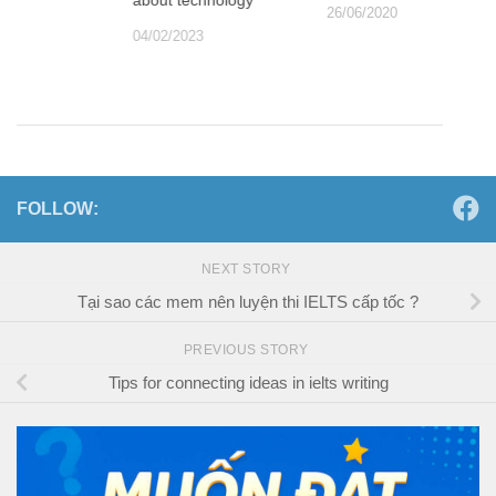
about technology
26/06/2020
04/02/2023
FOLLOW:
NEXT STORY
Tại sao các mem nên luyện thi IELTS cấp tốc ?
PREVIOUS STORY
Tips for connecting ideas in ielts writing