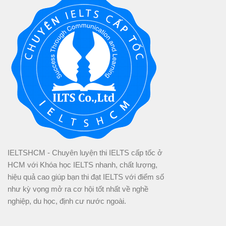
IELTSHCM - Chuyên luyện thi IELTS cấp tốc ở
HCM với Khóa học IELTS nhanh, chất lượng,
hiệu quả cao giúp bạn thi đạt IELTS với điểm số
như kỳ vọng mở ra cơ hội tốt nhất về nghề
nghiệp, du học, định cư nước ngoài.