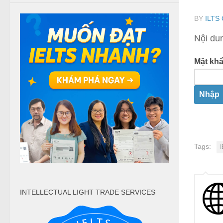
BY
ILTS
Nội du
Mật khẩ
Tags:
INTELLECTUAL LIGHT TRADE SERVICES