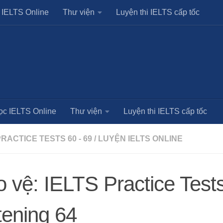
 IELTS Online
Thư viện
Luyện thi IELTS cấp tốc
ọc IELTS Online
Thư viện
Luyện thi IELTS cấp tốc
PRACTICE TESTS 60 - 69
/
LUYỆN IELTS ONLINE
 vệ: IELTS Practice Test
tening 64