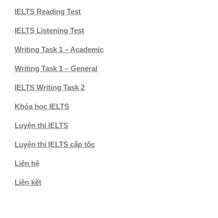
IELTS Reading Test
IELTS Listening Test
Writing Task 1 – Academic
Writing Task 1 – General
IELTS Writing Task 2
Khóa học IELTS
Luyện thi IELTS
Luyện thi IELTS cấp tốc
Liên hệ
Liên kết