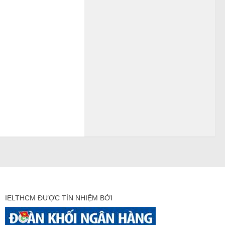
IELTHCM ĐƯỢC TÍN NHIỆM BỞI