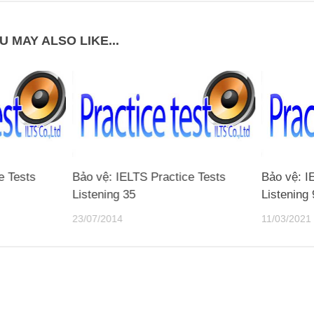
U MAY ALSO LIKE...
e Tests
Bảo vệ: IELTS Practice Tests
Bảo vệ: I
Listening 35
Listening
23/07/2014
11/03/2021