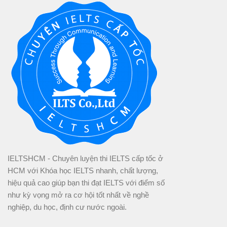
IELTSHCM - Chuyên luyện thi IELTS cấp tốc ở
HCM với Khóa học IELTS nhanh, chất lượng,
hiệu quả cao giúp bạn thi đạt IELTS với điểm số
như kỳ vọng mở ra cơ hội tốt nhất về nghề
nghiệp, du học, định cư nước ngoài.