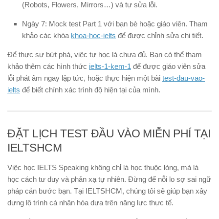
(Robots, Flowers, Mirrors…) và tự sửa lỗi.
Ngày 7:
Mock test Part 1 với bạn bè hoặc giáo viên. Tham
khảo các khóa
khoa-hoc-ielts
để được chỉnh sửa chi tiết.
Để thực sự bứt phá, việc tự học là chưa đủ. Bạn có thể tham
khảo thêm các hình thức
ielts-1-kem-1
để được giáo viên sửa
lỗi phát âm ngay lập tức, hoặc thực hiện một bài
test-dau-vao-
ielts
để biết chính xác trình độ hiện tại của mình.
ĐẶT LỊCH TEST ĐẦU VÀO MIỄN PHÍ TẠI
IELTSHCM
Việc học IELTS Speaking không chỉ là học thuộc lòng, mà là
học cách tư duy và phản xạ tự nhiên. Đừng để nỗi lo sợ sai ngữ
pháp cản bước bạn. Tại IELTSHCM, chúng tôi sẽ giúp bạn xây
dựng lộ trình cá nhân hóa dựa trên năng lực thực tế.