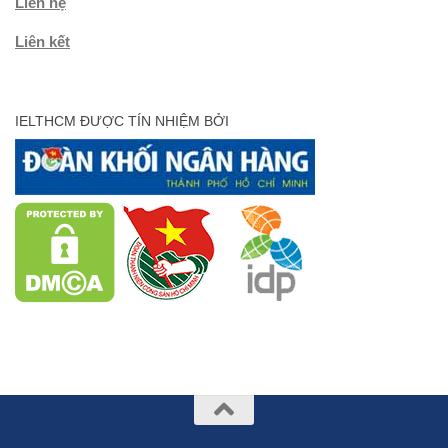
Liên hệ
Liên kết
IELTHCM ĐƯỢC TÍN NHIỆM BỞI