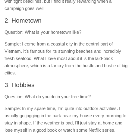
with tight deadlines, but I find it really rewarding when a
campaign goes well.
2. Hometown
Question: What is your hometown like?
Sample: I come from a coastal city in the central part of
Vietnam. It’s famous for its stunning beaches and incredibly
fresh seafood. What I love most about it is the laid-back
atmosphere, which is a far cry from the hustle and bustle of big
cities.
3. Hobbies
Question: What do you do in your free time?
Sample: In my spare time, I’m quite into outdoor activities. I
usually go jogging in the park near my house every morning to
stay in shape. If the weather is bad, I’ll just stay at home and
lose myself in a good book or watch some Netflix series.