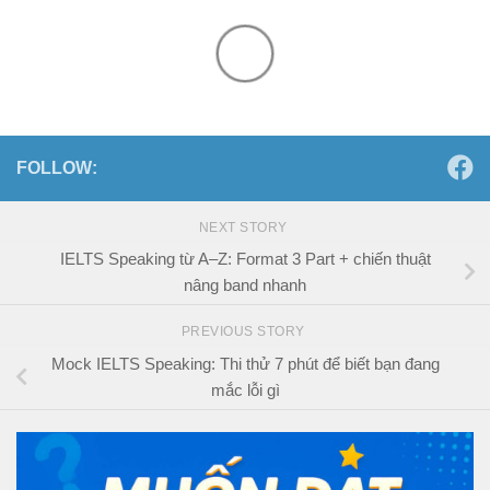
FOLLOW:
NEXT STORY
IELTS Speaking từ A–Z: Format 3 Part + chiến thuật
nâng band nhanh
PREVIOUS STORY
Mock IELTS Speaking: Thi thử 7 phút để biết bạn đang
mắc lỗi gì