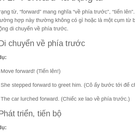
trạng từ, “forward” mang nghĩa “về phía trước”, “tiến lên”
trường hợp này thường không có gì hoặc là một cụm từ 
ộng di chuyển về phía trước.
 Di chuyển về phía trước
dụ:
Move forward! (Tiến lên!)
She stepped forward to greet him. (Cô ấy bước tới để c
The car lurched forward. (Chiếc xe lao về phía trước.)
Phát triển, tiến bộ
dụ: