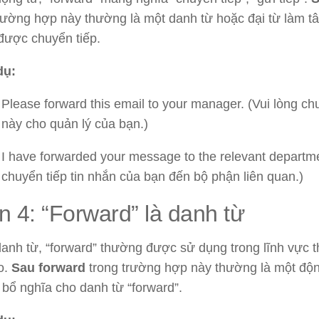
rường hợp này thường là một danh từ hoặc đại từ làm tâ
được chuyển tiếp.
dụ:
Please forward this email to your manager. (Vui lòng ch
này cho quản lý của bạn.)
I have forwarded your message to the relevant departme
chuyển tiếp tin nhắn của bạn đến bộ phận liên quan.)
 4: “Forward” là danh từ
danh từ, “forward” thường được sử dụng trong lĩnh vực thể
o.
Sau forward
trong trường hợp này thường là một độ
bổ nghĩa cho danh từ “forward”.