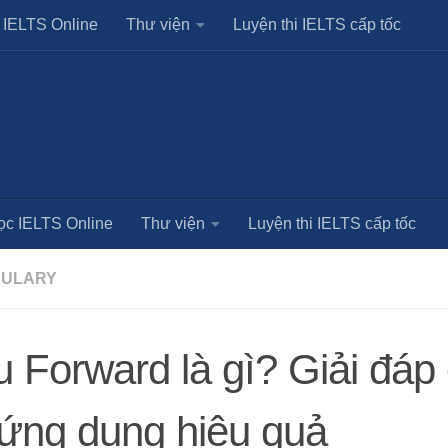
 IELTS Online
Thư viện
Luyện thi IELTS cấp tốc
ọc IELTS Online
Thư viện
Luyện thi IELTS cấp tốc
ULARY
 Forward là gì? Giải đáp c
ứng dụng hiệu quả