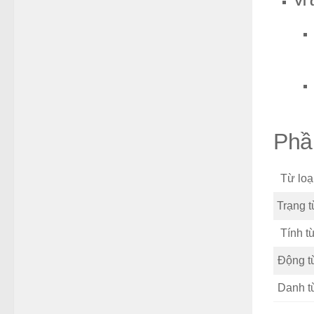
Ví 
Phần
Từ loạ
Trạng t
Tính t
Động t
Danh t