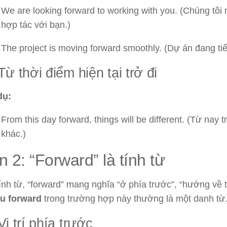
We are looking forward to working with you. (Chúng t
hợp tác với bạn.)
The project is moving forward smoothly. (Dự án đang tiến
Từ thời điểm hiện tại trở đi
dụ:
From this day forward, things will be different. (Từ nay t
khác.)
 2: “Forward” là tính từ
tính từ, “forward” mang nghĩa “ở phía trước”, “hướng về t
u forward
trong trường hợp này thường là một danh từ
Vị trí phía trước