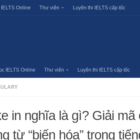
 IELTS Online
Thư viện
Luyện thi IELTS cấp tốc
ọc IELTS Online
Thư viện
Luyện thi IELTS cấp tốc
ULARY
e in nghĩa là gì? Giải mã
g từ “biến hóa” trong tiế