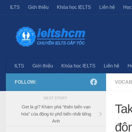
ILTS
Giới thiệu
Khóa học IELTS
Liên hệ
Học
Skip to content
ILTS
Giới thiệu
Khóa học IELTS
Liên hệ
H
FOLLOW:
VOCAB
NEXT STORY
Tak
Get là gì? Khám phá “thiên biến vạn
hóa” của động từ phổ biến nhất tiếng
Anh
độn