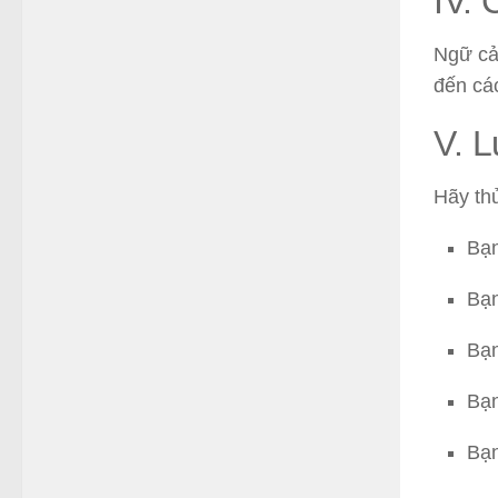
IV. 
Ngữ cản
đến cá
V. L
Hãy thử
Bạn
Bạn
Bạn
Bạn
Bạn