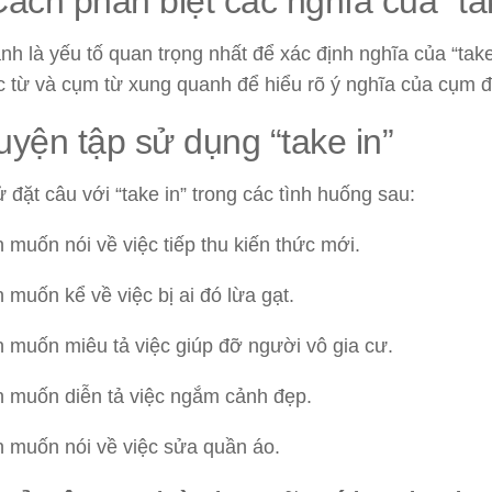
Cách phân biệt các nghĩa của “ta
h là yếu tố quan trọng nhất để xác định nghĩa của “take
c từ và cụm từ xung quanh để hiểu rõ ý nghĩa của cụm đ
uyện tập sử dụng “take in”
 đặt câu với “take in” trong các tình huống sau:
 muốn nói về việc tiếp thu kiến thức mới.
 muốn kể về việc bị ai đó lừa gạt.
 muốn miêu tả việc giúp đỡ người vô gia cư.
 muốn diễn tả việc ngắm cảnh đẹp.
 muốn nói về việc sửa quần áo.