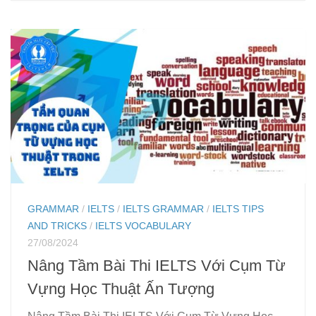
GRAMMAR
/
IELTS
/
IELTS GRAMMAR
/
IELTS TIPS
AND TRICKS
/
IELTS VOCABULARY
27/08/2024
Nâng Tầm Bài Thi IELTS Với Cụm Từ
Vựng Học Thuật Ấn Tượng