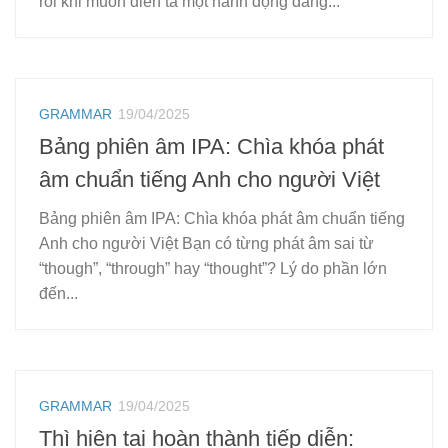
rối khi muốn diễn tả một hành động đang...
GRAMMAR
19/04/2025
Bảng phiên âm IPA: Chìa khóa phát
âm chuẩn tiếng Anh cho người Việt
Bảng phiên âm IPA: Chìa khóa phát âm chuẩn tiếng
Anh cho người Việt Bạn có từng phát âm sai từ
“though”, “through” hay “thought”? Lý do phần lớn
đến...
GRAMMAR
19/04/2025
Thì hiện tại hoàn thành tiếp diễn: