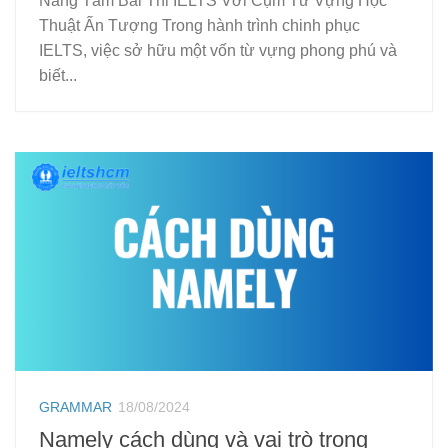
Nâng Tầm Bài Thi IELTS Với Cụm Từ Vựng Học
Thuật Ấn Tượng Trong hành trình chinh phục
IELTS, việc sở hữu một vốn từ vựng phong phú và
biết...
GRAMMAR
18/08/2024
Namely cách dùng và vai trò trong