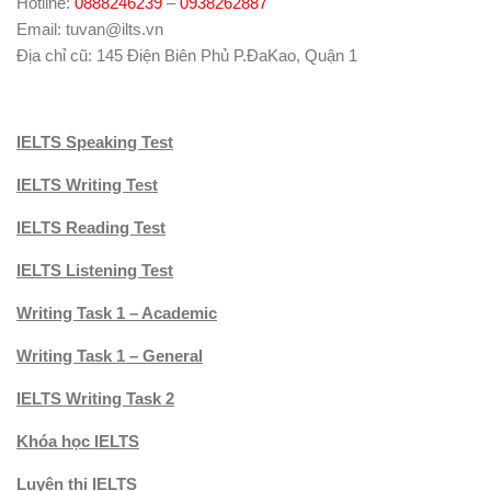
Hotline:
0888246239
–
0938262887
Email: tuvan@ilts.vn
Địa chỉ cũ: 145 Điện Biên Phủ P.ĐaKao, Quận 1
IELTS Speaking Test
IELTS Writing Test
IELTS Reading Test
IELTS Listening Test
Writing Task 1 – Academic
Writing Task 1 – General
IELTS Writing Task 2
Khóa học IELTS
Luyện thi IELTS