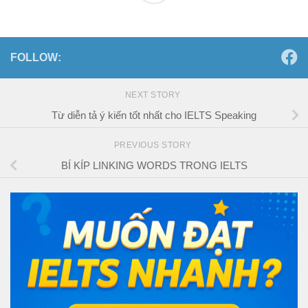
FOLLOW:
NEXT STORY
Từ diễn tả ý kiến tốt nhất cho IELTS Speaking
PREVIOUS STORY
BÍ KÍP LINKING WORDS TRONG IELTS