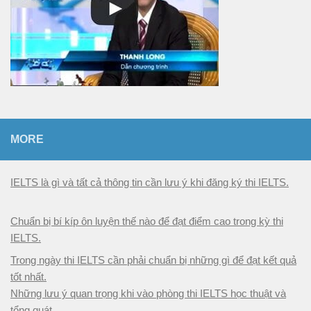
MORE
IELTS là gì và tất cả thông tin cần lưu ý khi đăng ký thi IELTS.
Chuẩn bị bí kíp ôn luyện thế nào để đạt điểm cao trong kỳ thi
IELTS.
Trong ngày thi IELTS cần phải chuẩn bị những gì để đạt kết quả
tốt nhất.
Những lưu ý quan trọng khi vào phòng thi IELTS học thuật và
tổng quát