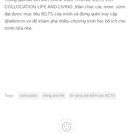
COLLOCATION LIFE AND LIVING ,thân chúc các mem sớm
đạt được mục tiêu IELTS của mình và đừng quên truy cập
@ieltshcm.vn để khám phá nhiều chương trình học bổ ích cho
mình nữa nhé.
Tags:
collocation
living and life
từ vựng đạt điểm cao IELTS