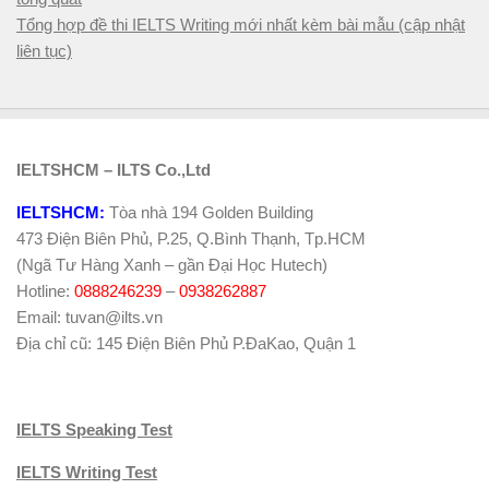
Tổng hợp đề thi IELTS Writing mới nhất kèm bài mẫu (cập nhật
liên tục)
IELTSHCM – ILTS Co.,Ltd
IELTSHCM:
Tòa nhà 194 Golden Building
473 Điện Biên Phủ, P.25, Q.Bình Thạnh, Tp.HCM
(Ngã Tư Hàng Xanh – gần Đại Học Hutech)
Hotline:
0888246239
–
0938262887
Email: tuvan@ilts.vn
Địa chỉ cũ: 145 Điện Biên Phủ P.ĐaKao, Quận 1
IELTS Speaking Test
IELTS Writing Test