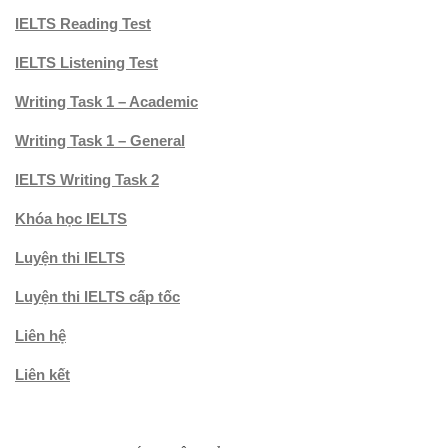
IELTS Reading Test
IELTS Listening Test
Writing Task 1 – Academic
Writing Task 1 – General
IELTS Writing Task 2
Khóa học IELTS
Luyện thi IELTS
Luyện thi IELTS cấp tốc
Liên hệ
Liên kết