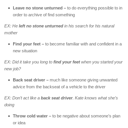
Leave no stone unturned –
to do everything possible to in
order to archive of find something
EX: He
left no stone unturned
in his search for his natural
mother
Find your feet –
to become familiar with and confident in a
new situation
EX: Did it take you long to
find your feet
when you started your
new job?
Back seat driver –
much like someone giving unwanted
advice from the backseat of a vehicle to the driver
EX: Don’t act like a
back seat driver
. Kate knows what she’s
doing
Throw cold water –
to be negative about someone’s plan
or idea