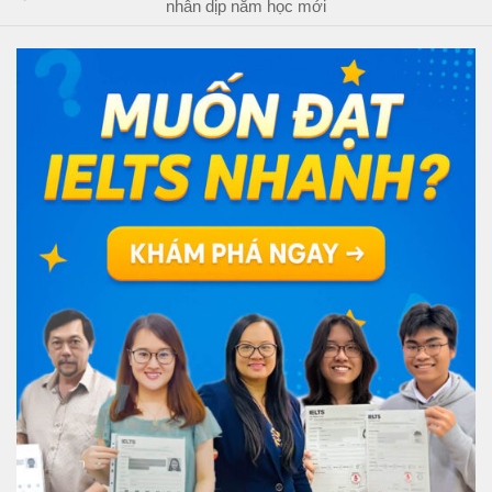
nhân dịp năm học mới