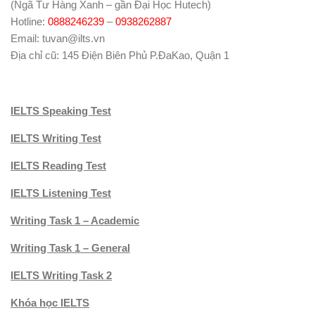
(Ngã Tư Hàng Xanh – gần Đại Học Hutech)
Hotline:
0888246239
–
0938262887
Email: tuvan@ilts.vn
Địa chỉ cũ: 145 Điện Biên Phủ P.ĐaKao, Quận 1
IELTS Speaking Test
IELTS Writing Test
IELTS Reading Test
IELTS Listening Test
Writing Task 1 – Academic
Writing Task 1 – General
IELTS Writing Task 2
Khóa học IELTS