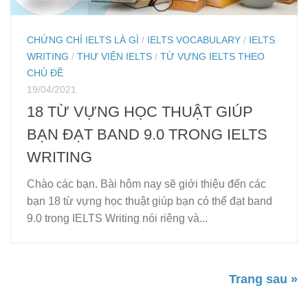
CHỨNG CHỈ IELTS LÀ GÌ
/
IELTS VOCABULARY
/
IELTS
WRITING
/
THƯ VIỆN IELTS
/
TỪ VỰNG IELTS THEO
CHỦ ĐỀ
19/04/2021
18 TỪ VỰNG HỌC THUẬT GIÚP
BẠN ĐẠT BAND 9.0 TRONG IELTS
WRITING
Chào các bạn. Bài hôm nay sẽ giới thiệu đến các
bạn 18 từ vựng học thuật giúp bạn có thể đạt band
9.0 trong IELTS Writing nói riêng và...
Trang sau »