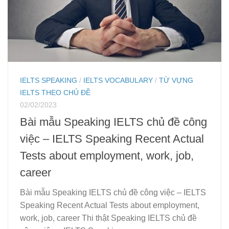
IELTS SPEAKING
/
IELTS VOCABULARY
/
TỪ VỰNG
IELTS THEO CHỦ ĐỀ
02/02/2023
Bài mẫu Speaking IELTS chủ đề công
việc – IELTS Speaking Recent Actual
Tests about employment, work, job,
career
Bài mẫu Speaking IELTS chủ đề công việc – IELTS
Speaking Recent Actual Tests about employment,
work, job, career Thi thật Speaking IELTS chủ đề