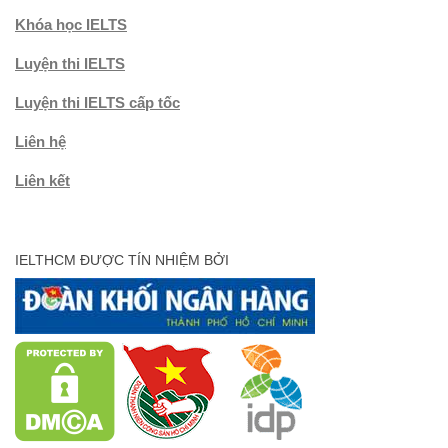
Khóa học IELTS
Luyện thi IELTS
Luyện thi IELTS cấp tốc
Liên hệ
Liên kết
IELTHCM ĐƯỢC TÍN NHIỆM BỞI