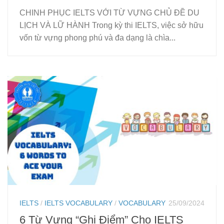
CHINH PHỤC IELTS VỚI TỪ VỰNG CHỦ ĐỀ DU
LỊCH VÀ LỮ HÀNH Trong kỳ thi IELTS, việc sở hữu
vốn từ vựng phong phú và đa dạng là chìa...
IELTS
/
IELTS VOCABULARY
/
VOCABULARY
25/09/2024
6 Từ Vựng “Ghi Điểm” Cho IELTS