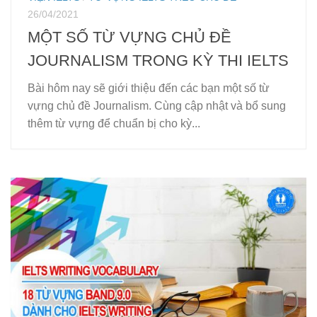
26/04/2021
MỘT SỐ TỪ VỰNG CHỦ ĐỀ
JOURNALISM TRONG KỲ THI IELTS
Bài hôm nay sẽ giới thiệu đến các bạn một số từ
vựng chủ đề Journalism. Cùng cập nhật và bổ sung
thêm từ vựng để chuẩn bị cho kỳ...