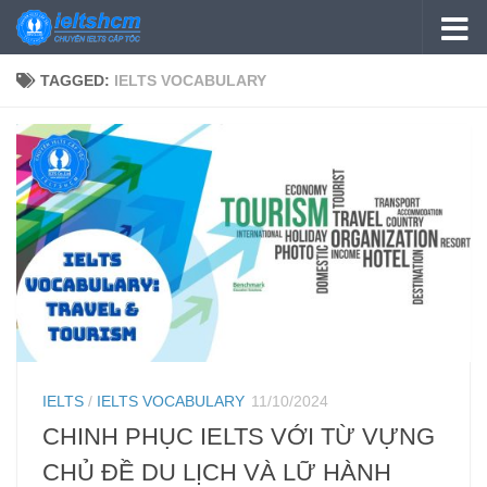
Skip to content
TAGGED:
IELTS VOCABULARY
IELTS
/
IELTS VOCABULARY
11/10/2024
CHINH PHỤC IELTS VỚI TỪ VỰNG
CHỦ ĐỀ DU LỊCH VÀ LỮ HÀNH