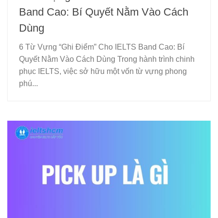
Band Cao: Bí Quyết Nằm Vào Cách
Dùng
6 Từ Vựng “Ghi Điểm” Cho IELTS Band Cao: Bí
Quyết Nằm Vào Cách Dùng Trong hành trình chinh
phục IELTS, việc sở hữu một vốn từ vựng phong
phú...