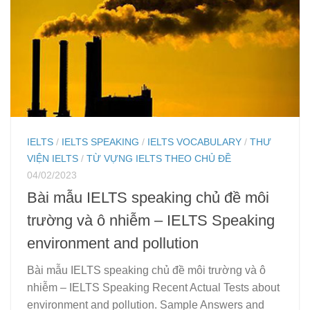
IELTS
/
IELTS SPEAKING
/
IELTS VOCABULARY
/
THƯ
VIỆN IELTS
/
TỪ VỰNG IELTS THEO CHỦ ĐỀ
04/02/2023
Bài mẫu IELTS speaking chủ đề môi
trường và ô nhiễm – IELTS Speaking
environment and pollution
Bài mẫu IELTS speaking chủ đề môi trường và ô
nhiễm – IELTS Speaking Recent Actual Tests about
environment and pollution. Sample Answers and