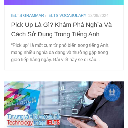
IELTS GRAMMAR
/
IELTS VOCABULARY
12/08/2024
Pick Up Là Gì? Khám Phá Nghĩa Và
Cách Sử Dụng Trong Tiếng Anh
“Pick up” là một cụm từ phổ biến trong tiếng Anh,
mang nhiều nghĩa đa dạng và thường gặp trong
giao tiếp hàng ngày. Bài viết này sẽ đi sâu...