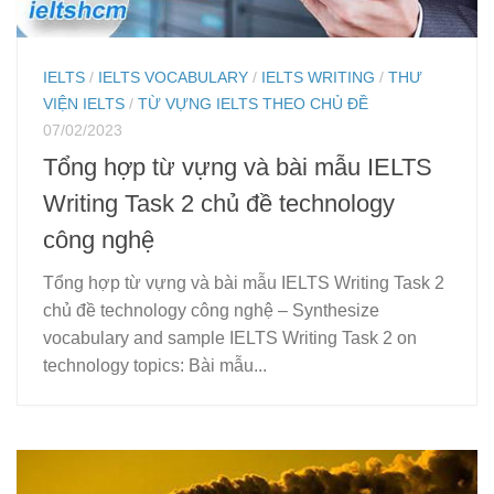
IELTS
/
IELTS VOCABULARY
/
IELTS WRITING
/
THƯ
VIỆN IELTS
/
TỪ VỰNG IELTS THEO CHỦ ĐỀ
07/02/2023
Tổng hợp từ vựng và bài mẫu IELTS
Writing Task 2 chủ đề technology
công nghệ
Tổng hợp từ vựng và bài mẫu IELTS Writing Task 2
chủ đề technology công nghệ – Synthesize
vocabulary and sample IELTS Writing Task 2 on
technology topics: Bài mẫu...