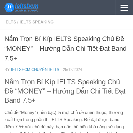
Skip to content
IELTS
/
IELTS SPEAKING
Nắm Trọn Bí Kíp IELTS Speaking Chủ Đề
“MONEY” – Hướng Dẫn Chi Tiết Đạt Band
7.5+
BY
IELTSHCM CHUYÊN IELTS
·
25/12/2024
Nắm Trọn Bí Kíp IELTS Speaking Chủ
Đề “MONEY” – Hướng Dẫn Chi Tiết Đạt
Band 7.5+
Chủ đề “Money” (Tiền bạc) là một chủ đề quen thuộc, thường
xuất hiện trong phần thi IELTS Speaking. Để đạt được band
điểm 7.5+ với chủ đề này, bạn cần thể hiện khả năng sử dụng