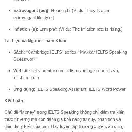
Extravagant (adj):
Hoang phí (Ví dụ: They live an
extravagant lifestyle.)
Inflation (n):
Lạm phát (Ví dụ: The inflation rate is rising.)
Tài Liệu và Nguồn Tham Khảo:
Sách:
“Cambridge IELTS” series, “Makkar IELTS Speaking
Guesswork”
Website:
ielts-mentor.com, ieltsadvantage.com, ilts.vn,
ieltshcm.com
Ứng dụng:
IELTS Speaking Assistant, IELTS Word Power
Kết Luận:
Chủ đề “Money” trong IELTS Speaking không chỉ kiểm tra kiến
thức từ vựng mà còn đánh giá khả năng tư duy, phân tích và
diễn đạt ý kiến của bạn. Hãy luyện tập thường xuyên, áp dụng