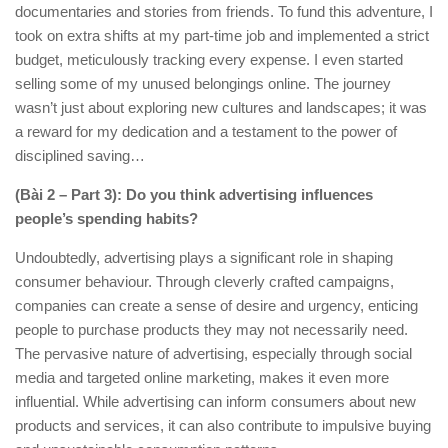
documentaries and stories from friends. To fund this adventure, I
took on extra shifts at my part-time job and implemented a strict
budget, meticulously tracking every expense. I even started
selling some of my unused belongings online. The journey
wasn’t just about exploring new cultures and landscapes; it was
a reward for my dedication and a testament to the power of
disciplined saving…
(Bài 2 – Part 3): Do you think advertising influences
people’s spending habits?
Undoubtedly, advertising plays a significant role in shaping
consumer behaviour. Through cleverly crafted campaigns,
companies can create a sense of desire and urgency, enticing
people to purchase products they may not necessarily need.
The pervasive nature of advertising, especially through social
media and targeted online marketing, makes it even more
influential. While advertising can inform consumers about new
products and services, it can also contribute to impulsive buying