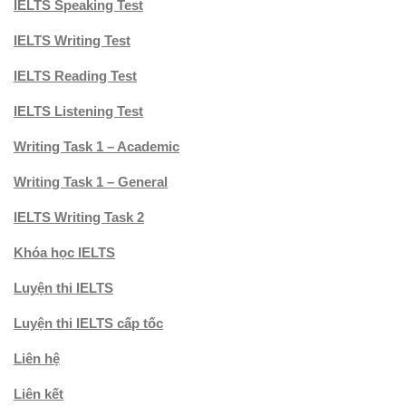
IELTS Speaking Test
IELTS Writing Test
IELTS Reading Test
IELTS Listening Test
Writing Task 1 – Academic
Writing Task 1 – General
IELTS Writing Task 2
Khóa học IELTS
Luyện thi IELTS
Luyện thi IELTS cấp tốc
Liên hệ
Liên kết