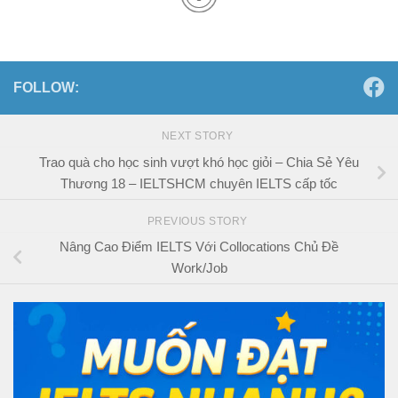
FOLLOW:
NEXT STORY
Trao quà cho học sinh vượt khó học giỏi – Chia Sẻ Yêu
Thương 18 – IELTSHCM chuyên IELTS cấp tốc
PREVIOUS STORY
Nâng Cao Điểm IELTS Với Collocations Chủ Đề
Work/Job