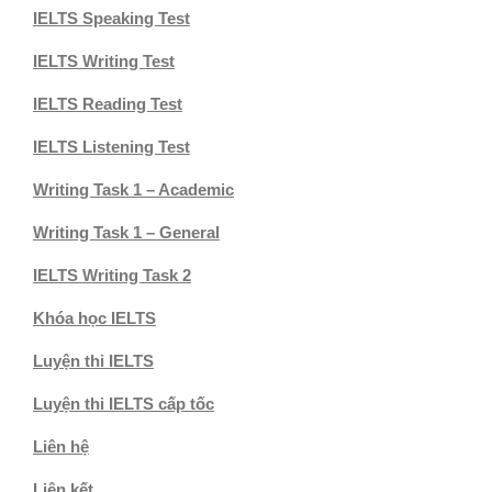
IELTS Speaking Test
IELTS Writing Test
IELTS Reading Test
IELTS Listening Test
Writing Task 1 – Academic
Writing Task 1 – General
IELTS Writing Task 2
Khóa học IELTS
Luyện thi IELTS
Luyện thi IELTS cấp tốc
Liên hệ
Liên kết