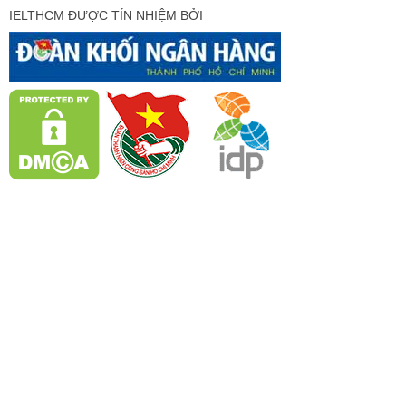
IELTHCM ĐƯỢC TÍN NHIỆM BỞI