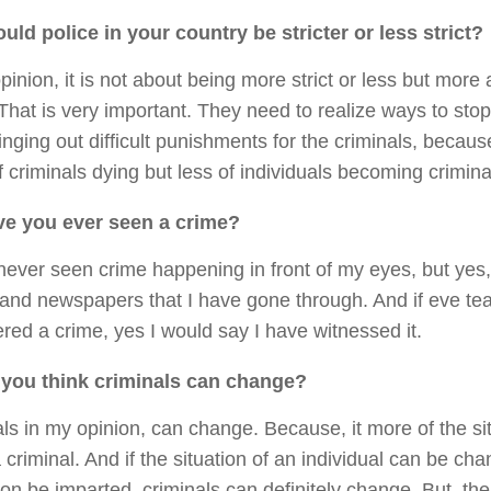
uld police in your country be stricter or less strict?
pinion, it is not about being more strict or less but more
That is very important. They need to realize ways to stop
inging out difficult punishments for the criminals, becau
 criminals dying but less of individuals becoming crimina
e you ever seen a crime?
never seen crime happening in front of my eyes, but yes
and newspapers that I have gone through. And if eve tea
red a crime, yes I would say I have witnessed it.
you think criminals can change?
ls in my opinion, can change. Because, it more of the sit
criminal. And if the situation of an individual can be ch
on be imparted, criminals can definitely change. But, th