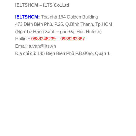
IELTSHCM – ILTS Co.,Ltd
IELTSHCM:
Tòa nhà 194 Golden Building
473 Điện Biên Phủ, P.25, Q.Bình Thạnh, Tp.HCM
(Ngã Tư Hàng Xanh – gần Đại Học Hutech)
Hotline:
0888246239
–
0938262887
Email: tuvan@ilts.vn
Địa chỉ cũ: 145 Điện Biên Phủ P.ĐaKao, Quận 1